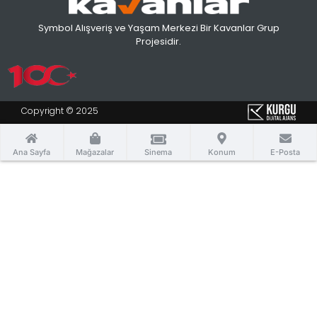
Symbol Alışveriş ve Yaşam Merkezi Bir Kavanlar Grup
Projesidir.
Copyright © 2025
Ana Sayfa
Mağazalar
Sinema
Konum
E-Posta