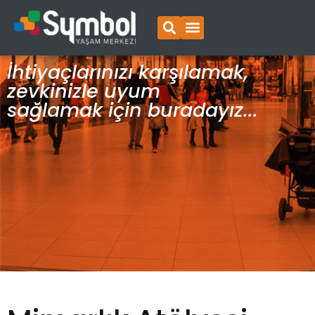
İhtiyaçlarınızı karşılamak,
zevkinizle uyum
sağlamak için buradayız...