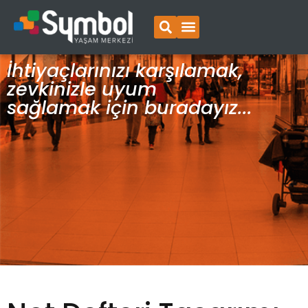
İhtiyaçlarınızı karşılamak,
zevkinizle uyum
sağlamak için buradayız...