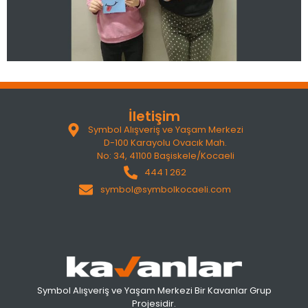
İletişim
Symbol Alışveriş ve Yaşam Merkezi
D-100 Karayolu Ovacık Mah.
No: 34, 41100 Başiskele/Kocaeli
444 1 262
symbol@symbolkocaeli.com
Symbol Alışveriş ve Yaşam Merkezi Bir Kavanlar Grup
Projesidir.