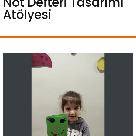
Not Defteri Tasarımı
Atölyesi