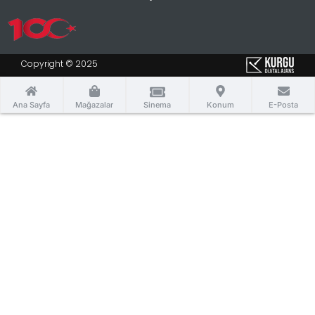
Copyright © 2025
Ana Sayfa
Mağazalar
Sinema
Konum
E-Posta