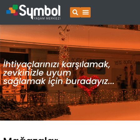
İhtiyaçlarınızı karşılamak,
zevkinizle uyum
sağlamak için buradayız...