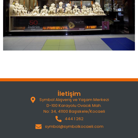
İletişim
Symbol Alışveriş ve Yaşam Merkezi
D-100 Karayolu Ovacık Mah.
No: 34, 41100 Başiskele/Kocaeli
444 1 262
symbol@symbolkocaeli.com