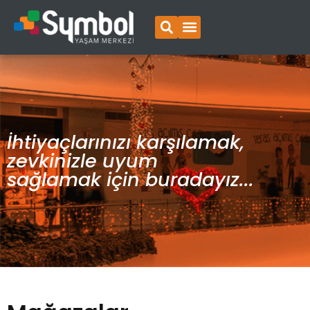
İhtiyaçlarınızı karşılamak,
zevkinizle uyum
sağlamak için buradayız...