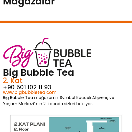
Mağazalar
Big Bubble Tea
2. Kat
+90 501 102 11 93
www.bigbubbletea.com
Big Bubble Tea mağazamız Symbol Kocaeli Alışveriş ve
Yaşam Merkezi’ nin 2. katında sizleri bekliyor.