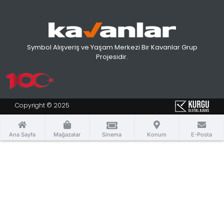
Symbol Alışveriş ve Yaşam Merkezi Bir Kavanlar Grup
Projesidir.
Copyright © 2025
Ana Sayfa
Mağazalar
Sinema
Konum
E-Posta