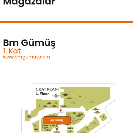
Mağazalar
Bm Gümüş
1. Kat
www.bmgumus.com