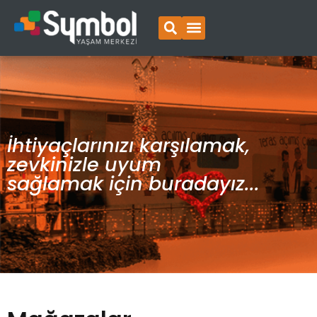
İhtiyaçlarınızı karşılamak,
zevkinizle uyum
sağlamak için buradayız...