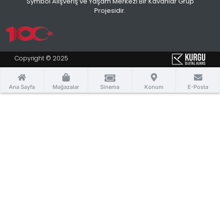
Symbol Alışveriş ve Yaşam Merkezi Bir Kavanlar Grup
Projesidir.
Copyright © 2025
Ana Sayfa
Mağazalar
Sinema
Konum
E-Posta