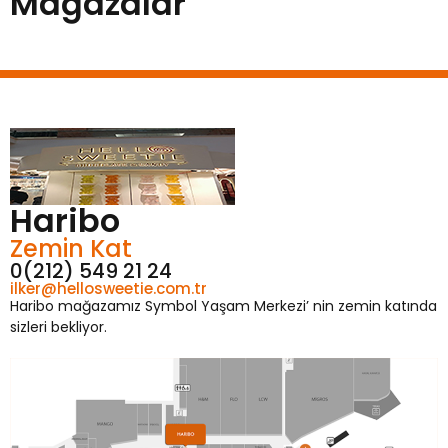
Mağazalar
Haribo
Zemin Kat
0(212) 549 21 24
ilker@hellosweetie.com.tr
Haribo mağazamız Symbol Yaşam Merkezi’ nin zemin katında
sizleri bekliyor.