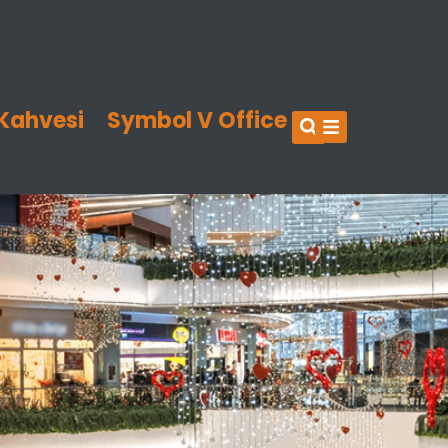
Kahvesi
Symbol V Office