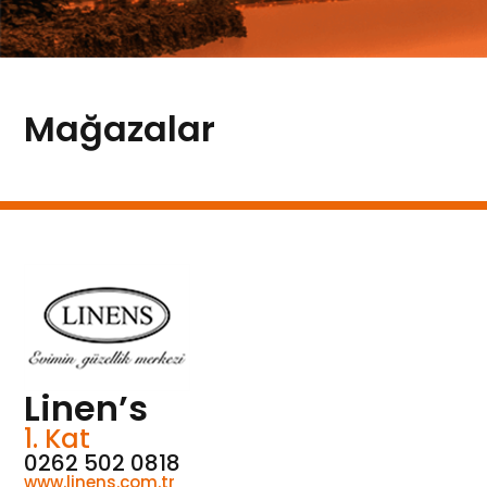
Mağazalar
Linen’s
1. Kat
0262 502 0818
www.linens.com.tr