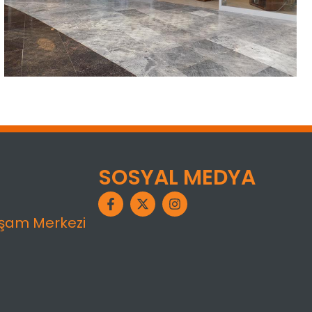
SOSYAL MEDYA
aşam Merkezi