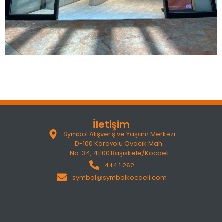
İletişim
Symbol Alışveriş ve Yaşam Merkezi
D-100 Karayolu Ovacık Mah.
No: 34, 41100 Başiskele/Kocaeli
444 1 262
symbol@symbolkocaeli.com