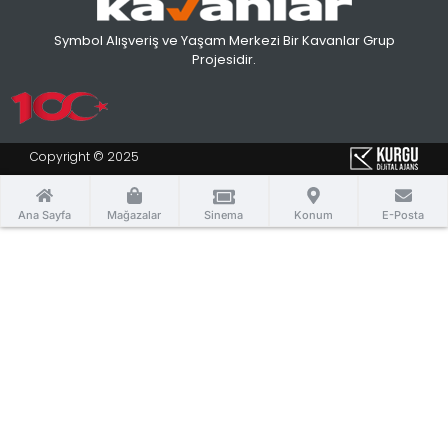
Symbol Alışveriş ve Yaşam Merkezi Bir Kavanlar Grup
Projesidir.
Copyright © 2025
Ana Sayfa
Mağazalar
Sinema
Konum
E-Posta