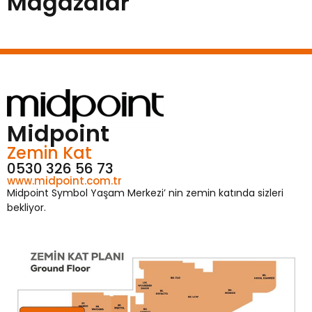
Mağazalar
Midpoint
Zemin Kat
0530 326 56 73
www.midpoint.com.tr
Midpoint Symbol Yaşam Merkezi’ nin zemin katında sizleri
bekliyor.