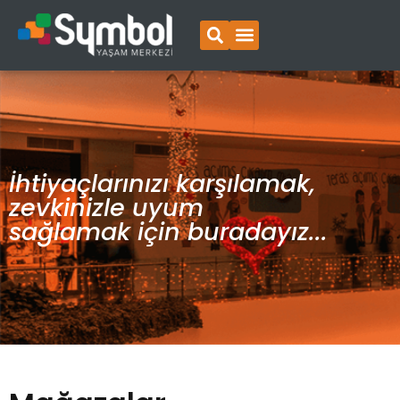
İhtiyaçlarınızı karşılamak,
zevkinizle uyum
sağlamak için buradayız...