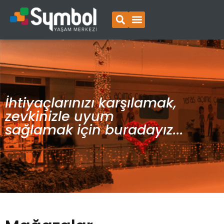
İhtiyaçlarınızı karşılamak,
zevkinizle uyum
sağlamak için buradayız...