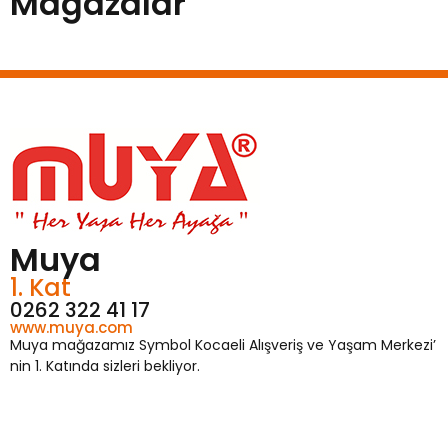
Mağazalar
Muya
1. Kat
0262 322 41 17
www.muya.com
Muya mağazamız Symbol Kocaeli Alışveriş ve Yaşam Merkezi’
nin 1. Katında sizleri bekliyor.