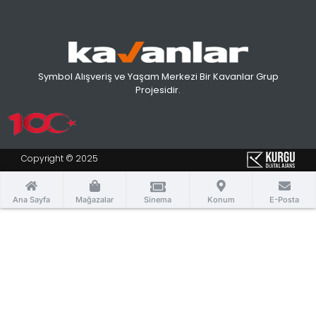
Symbol Alışveriş ve Yaşam Merkezi Bir Kavanlar Grup
Projesidir.
Copyright © 2025
Ana Sayfa
Mağazalar
Sinema
Konum
E-Posta