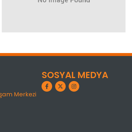
SOSYAL MEDYA
aşam Merkezi