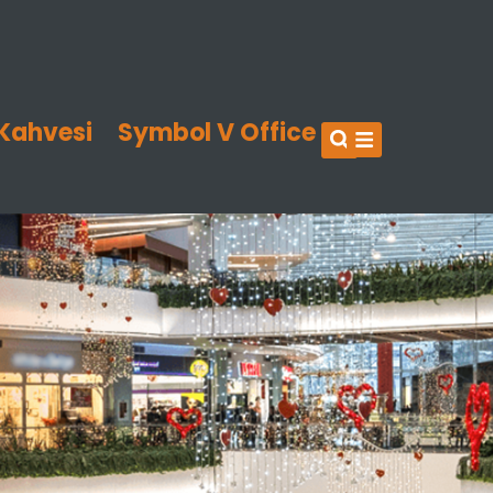
Kahvesi
Symbol V Office