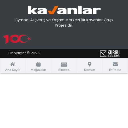
Symbol Alışveriş ve Yaşam Merkezi Bir Kavanlar Grup
Projesidir.
Copyright © 2025
Ana Sayfa
Mağazalar
Sinema
Konum
E-Posta