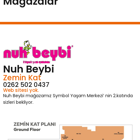
Mağazalar
Nuh Beybi
Zemin Kat
0262 502 0437
Web sitesi yok.
Nuh Beybi mağazamız Symbol Yaşam Merkezi’ nin 2.katında
sizleri bekliyor.