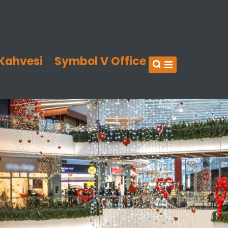
Kahvesi
Symbol V Office