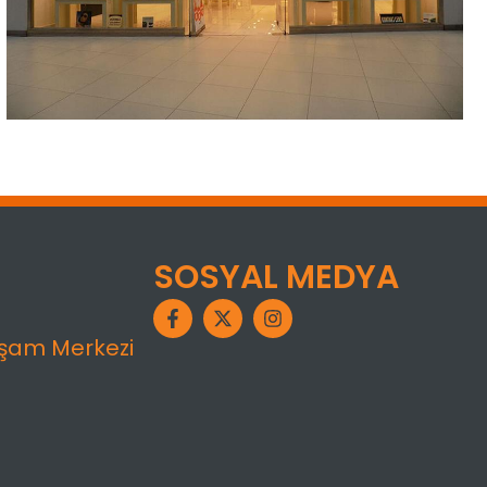
SOSYAL MEDYA
aşam Merkezi