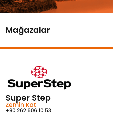
Mağazalar
Super Step
Zemin Kat
‎+90 262 606 10 53