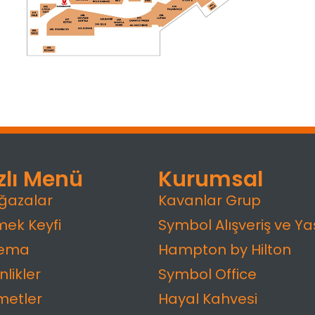
zlı Menü
Kurumsal
ğazalar
Kavanlar Grup
ek Keyfi
Symbol Alışveriş ve Y
nema
Hampton by Hilton
nlikler
Symbol Office
metler
Hayal Kahvesi