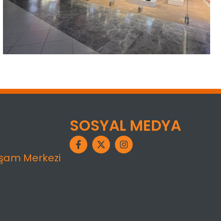
SOSYAL MEDYA
aşam Merkezi