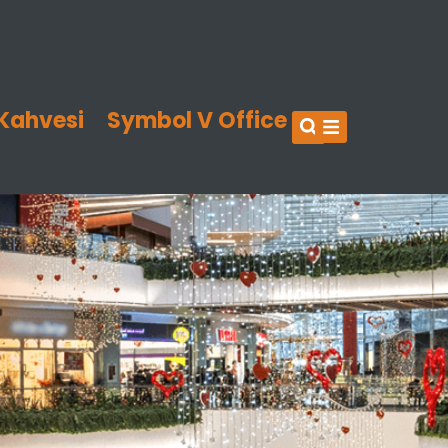
Kahvesi
Symbol V Office